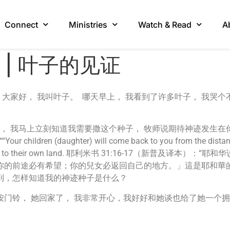
Connect
Ministries
Watch & Read
A
ny | 叶子的见证
大家好， 我叫叶子。 哪天早上， 我看到了许多叶子， 我哭个
撒种， 我马上立刻知道我需要撒这个种子， 牧师说期待神迹发生
““Your children (daughter) will come back to you from the distan
ren will return to their own land. 耶利米书 31:16-1
的前途必有希望；你的兒女必返回自己的地方。」這是耶和華的宣告。
做到，怎样知道我的神迹种子是什么？
按门铃， 她回家了， 我非常开心，我好好和她谈也给了她一个