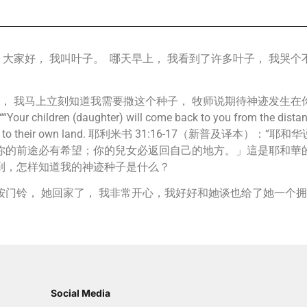
大家好， 我叫叶子。 哪天早上， 我看到了许多叶子， 我哭个
撒种， 我马上立刻知道我需要撒这个种子， 牧师说期待神迹发生
““Your children (daughter) will come back to you from the distan
ren will return to their own land. 耶利米书 31:16-1
的前途必有希望；你的兒女必返回自己的地方。」這是耶和華的宣告。
做到，怎样知道我的神迹种子是什么？
按门铃， 她回家了， 我非常开心，我好好和她谈也给了她一个
Social Media